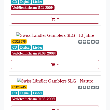
CD
Digital
Lieder
Veröffentlicht am 13.11. 2009!
Format Auswahl Dropdown
CD28276
CD
Digital
Lieder
Veröffentlicht am 26.08. 2008!
Format Auswahl Dropdown
CD28245
CD
Digital
Lieder
Veröffentlicht am 01.08. 2006!
Format Auswahl Dropdown