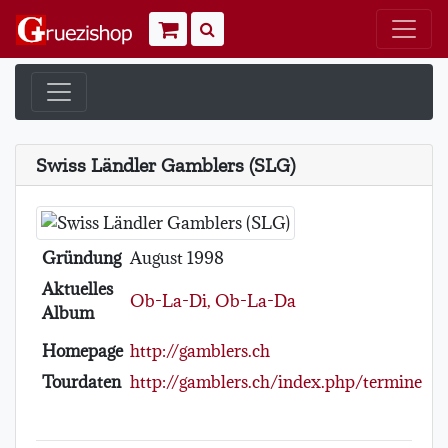
Warenkorb
Suchen
Swiss Ländler Gamblers (SLG)
Gründung
August 1998
Aktuelles
Ob-La-Di, Ob-La-Da
Album
Homepage
http://gamblers.ch
Tourdaten
http://gamblers.ch/index.php/termine