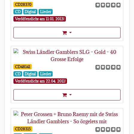
CD28370
CD
Digital
Lieder
Veröffentlicht am 11.01. 2013!
Format Auswahl Dropdown
CD48141
CD
Digital
Lieder
Veröffentlicht am 22.04. 2011!
Format Auswahl Dropdown
CD28315