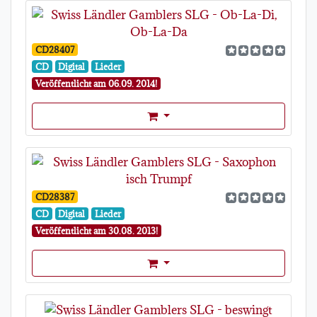
CD28407
CD
Digital
Lieder
Veröffentlicht am 06.09. 2014!
Format Auswahl Dropdown
CD28387
CD
Digital
Lieder
Veröffentlicht am 30.08. 2013!
Format Auswahl Dropdown