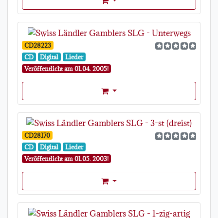
CD28223
CD
Digital
Lieder
Veröffentlicht am 01.04. 2005!
Format Auswahl Dropdown
CD28170
CD
Digital
Lieder
Veröffentlicht am 01.05. 2003!
Format Auswahl Dropdown