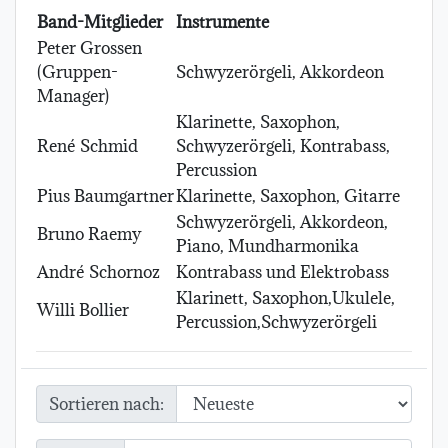
Band-Mitglieder
Instrumente
Peter Grossen
(Gruppen-
Schwyzerörgeli, Akkordeon
Manager)
Klarinette, Saxophon,
René Schmid
Schwyzerörgeli, Kontrabass,
Percussion
Pius Baumgartner
Klarinette, Saxophon, Gitarre
Schwyzerörgeli, Akkordeon,
Bruno Raemy
Piano, Mundharmonika
André Schornoz
Kontrabass und Elektrobass
Klarinett, Saxophon,Ukulele,
Willi Bollier
Percussion,Schwyzerörgeli
Sortieren nach: