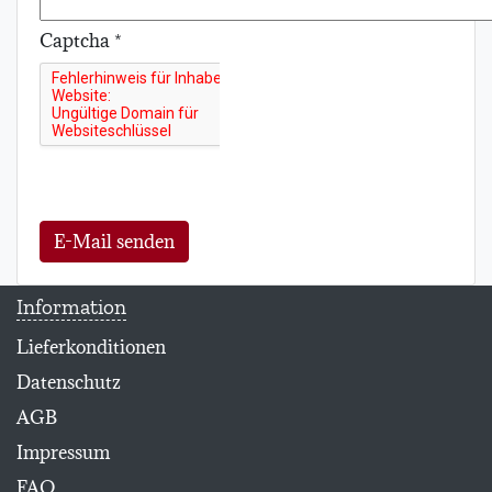
Captcha
*
E-Mail senden
Information
Lieferkonditionen
Datenschutz
AGB
Impressum
FAQ