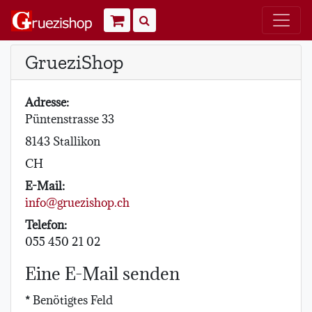
Warenkorb
Suchen
GrueziShop
Adresse:
Püntenstrasse 33
8143
Stallikon
CH
E-Mail:
info@gruezishop.ch
Telefon:
055 450 21 02
Eine E-Mail senden
*
Benötigtes Feld