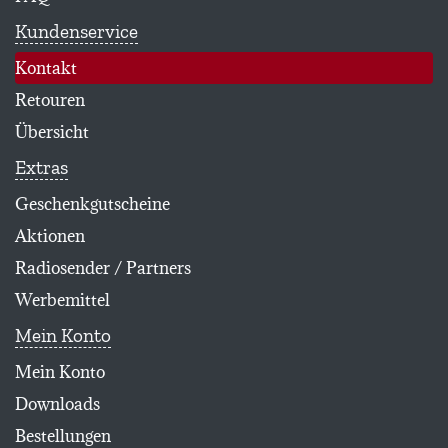
Kundenservice
(aktiv)
Kontakt
Retouren
Übersicht
Extras
Geschenkgutscheine
Aktionen
Radiosender / Partners
Werbemittel
Mein Konto
Mein Konto
Downloads
Bestellungen