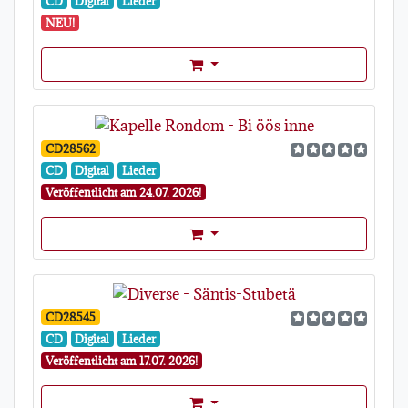
CD
Digital
Lieder
NEU!
Format Auswahl Dropdown
CD28562
CD
Digital
Lieder
Veröffentlicht am 24.07. 2026!
Format Auswahl Dropdown
CD28545
CD
Digital
Lieder
Veröffentlicht am 17.07. 2026!
Format Auswahl Dropdown