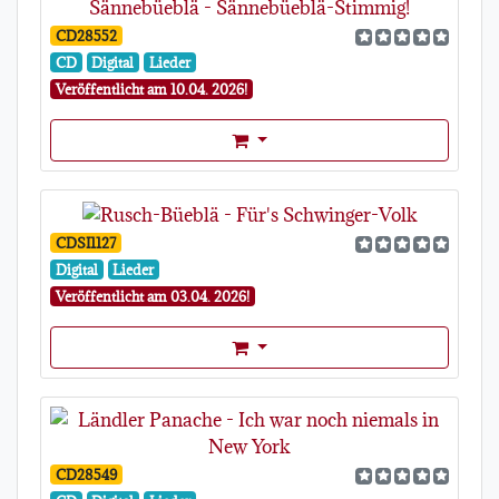
CD28552
CD
Digital
Lieder
Veröffentlicht am 10.04. 2026!
Format Auswahl Dropdown
CDSI1127
Digital
Lieder
Veröffentlicht am 03.04. 2026!
Format Auswahl Dropdown
CD28549