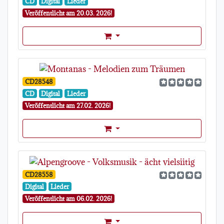
CD
Digital
Lieder
Veröffentlicht am 20.03. 2026!
Format Auswahl Dropdown
CD28548
CD
Digital
Lieder
Veröffentlicht am 27.02. 2026!
Format Auswahl Dropdown
CD28558
Digital
Lieder
Veröffentlicht am 06.02. 2026!
Format Auswahl Dropdown