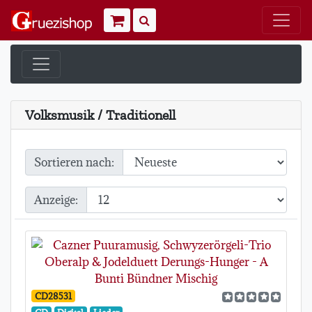
Warenkorb
Suchen
Volksmusik / Traditionell
Sortieren nach:
Anzeige:
CD28531