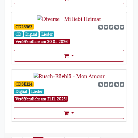
CD28563
CD
Digital
Lieder
Veröffentlicht am 30.01. 2026!
Format Auswahl Dropdown
CDSI1124
Digital
Lieder
Veröffentlicht am 21.11. 2025!
Format Auswahl Dropdown