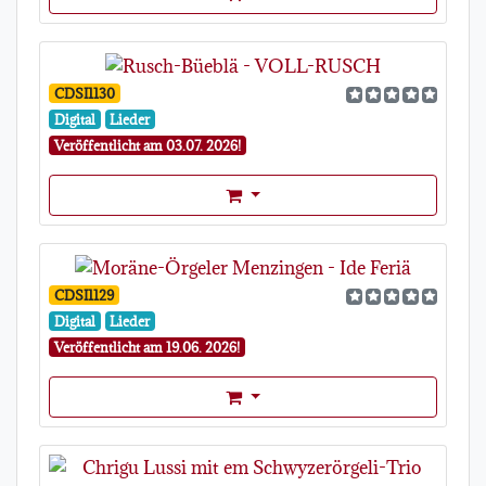
CDSI1130
Digital
Lieder
Veröffentlicht am 03.07. 2026!
Format Auswahl Dropdown
CDSI1129
Digital
Lieder
Veröffentlicht am 19.06. 2026!
Format Auswahl Dropdown