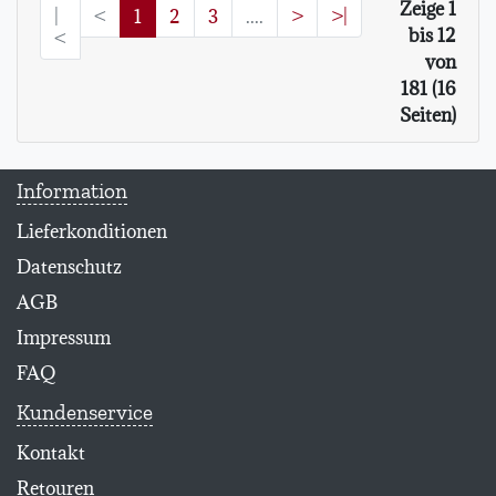
Zeige 1
(current)
|
<
1
2
3
....
>
>|
bis 12
<
von
181 (16
Seiten)
Information
Lieferkonditionen
Datenschutz
AGB
Impressum
FAQ
Kundenservice
Kontakt
Retouren